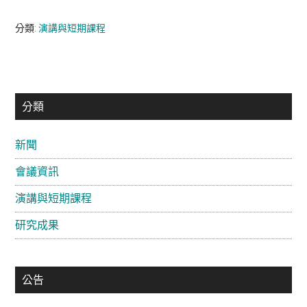
分類:
演講與短期課程
主
分類
要
新聞
資
會議資訊
訊
欄
演講與短期課程
研究成果
公告