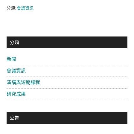
分類:
會議資訊
主
分類
要
新聞
資
會議資訊
訊
欄
演講與短期課程
研究成果
公告