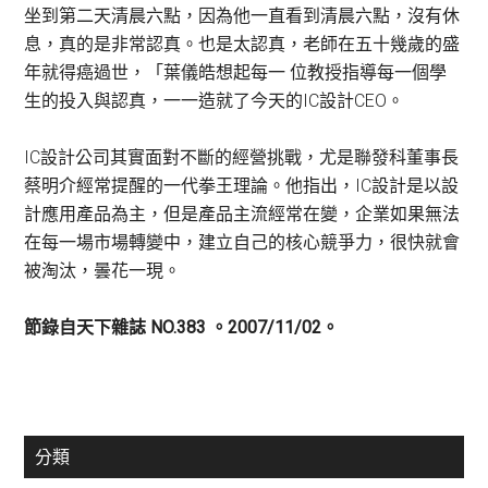
坐到第二天清晨六點，因為他一直看到清晨六點，沒有休
息，真的是非常認真。也是太認真，老師在五十幾歲的盛
年就得癌過世，「葉儀皓想起每一 位教授指導每一個學
生的投入與認真，一一造就了今天的IC設計CEO。
IC設計公司其實面對不斷的經營挑戰，尤是聯發科董事長
蔡明介經常提醒的一代拳王理論。他指出，IC設計是以設
計應用產品為主，但是產品主流經常在變，企業如果無法
在每一場市場轉變中，建立自己的核心競爭力，很快就會
被淘汰，曇花一現。
節錄自天下雜誌 NO.383 。2007/11/02。
主
分類