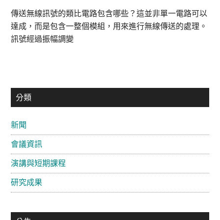
傳送無線訊號的類比電路包含哪些？這並非單一電路可以
達成，而是包含一整個模組，用來進行無線傳送的處理。
訊號經過振幅調變
主
分類
要
新聞
資
會議資訊
訊
欄
演講與短期課程
研究成果